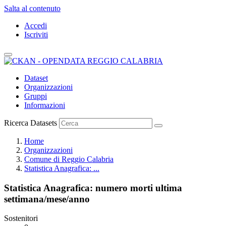
Salta al contenuto
Accedi
Iscriviti
Dataset
Organizzazioni
Gruppi
Informazioni
Ricerca Datasets
Home
Organizzazioni
Comune di Reggio Calabria
Statistica Anagrafica: ...
Statistica Anagrafica: numero morti ultima
settimana/mese/anno
Sostenitori