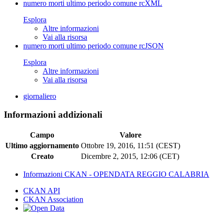
numero morti ultimo periodo comune rc
XML
Esplora
Altre informazioni
Vai alla risorsa
numero morti ultimo periodo comune rc
JSON
Esplora
Altre informazioni
Vai alla risorsa
giornaliero
Informazioni addizionali
Campo
Valore
Ultimo aggiornamento
Ottobre 19, 2016, 11:51 (CEST)
Creato
Dicembre 2, 2015, 12:06 (CET)
Informazioni CKAN - OPENDATA REGGIO CALABRIA
CKAN API
CKAN Association