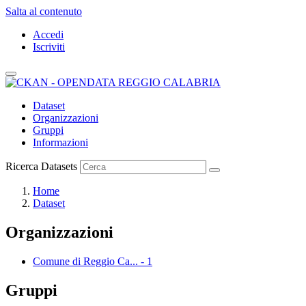
Salta al contenuto
Accedi
Iscriviti
Dataset
Organizzazioni
Gruppi
Informazioni
Ricerca Datasets
Home
Dataset
Organizzazioni
Comune di Reggio Ca...
-
1
Gruppi