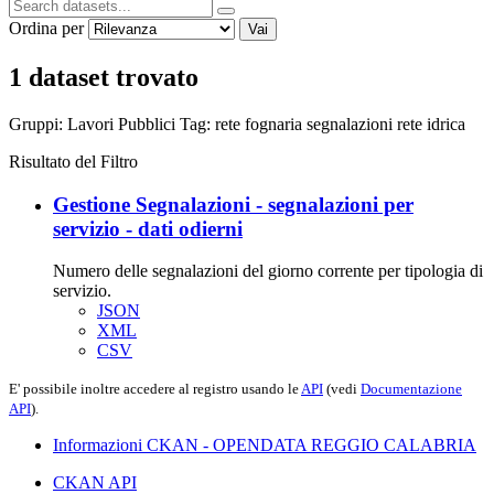
Ordina per
Vai
1 dataset trovato
Gruppi:
Lavori Pubblici
Tag:
rete fognaria
segnalazioni
rete idrica
Risultato del Filtro
Gestione Segnalazioni - segnalazioni per
servizio - dati odierni
Numero delle segnalazioni del giorno corrente per tipologia di
servizio.
JSON
XML
CSV
E' possibile inoltre accedere al registro usando le
API
(vedi
Documentazione
API
).
Informazioni CKAN - OPENDATA REGGIO CALABRIA
CKAN API