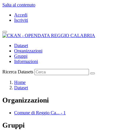
Salta al contenuto
Accedi
Iscriviti
Dataset
Organizzazioni
Gruppi
Informazioni
Ricerca Datasets
Home
Dataset
Organizzazioni
Comune di Reggio Ca...
-
1
Gruppi