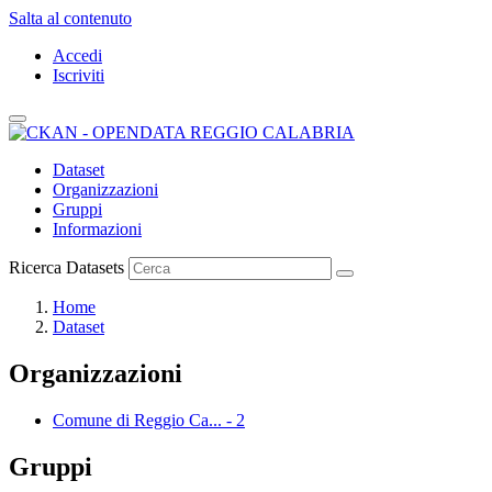
Salta al contenuto
Accedi
Iscriviti
Dataset
Organizzazioni
Gruppi
Informazioni
Ricerca Datasets
Home
Dataset
Organizzazioni
Comune di Reggio Ca...
-
2
Gruppi