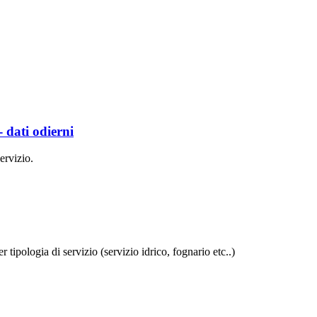
- dati odierni
ervizio.
r tipologia di servizio (servizio idrico, fognario etc..)